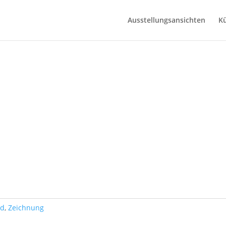
Ausstellungsansichten
Kü
ld
,
Zeichnung