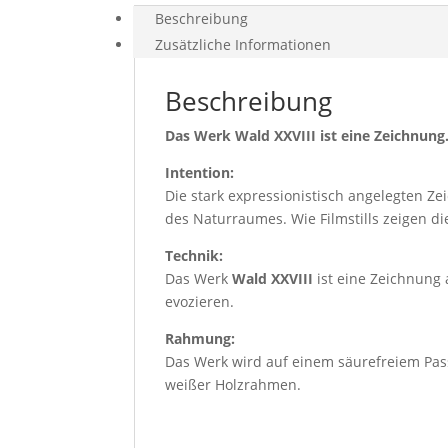
Beschreibung
Zusätzliche Informationen
Beschreibung
Das Werk Wald XXVIII ist eine Zeichnung
Intention:
Die stark expressionistisch angelegten Ze
des Naturraumes. Wie Filmstills zeigen d
Technik:
Das Werk
Wald XXVIII
ist eine Zeichnung 
evozieren.
Rahmung:
Das Werk wird auf einem säurefreiem Pas
weißer Holzrahmen.