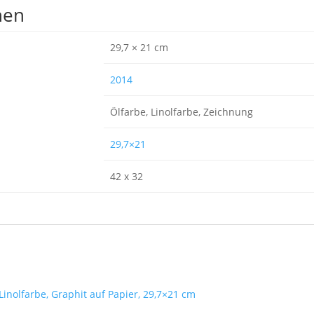
nen
29,7 × 21 cm
2014
Ölfarbe, Linolfarbe, Zeichnung
29,7×21
42 x 32