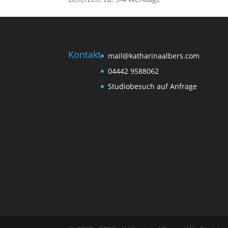
Kontakt
mail@katharinaalbers.com
04442 9588062
Studiobesuch auf Anfrage