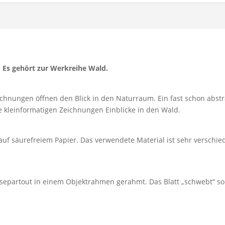
. Es gehört zur Werkreihe Wald.
ichnungen öffnen den Blick in den Naturraum. Ein fast schon abstra
ie kleinformatigen Zeichnungen Einblicke in den Wald.
auf säurefreiem Papier. Das verwendete Material ist sehr verschied
separtout in einem Objektrahmen gerahmt. Das Blatt „schwebt“ so