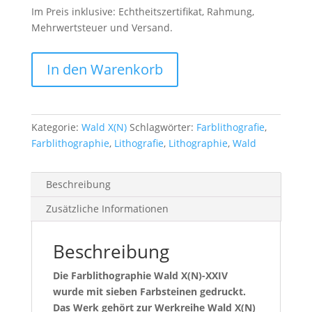
Im Preis inklusive: Echtheitszertifikat, Rahmung,
Mehrwertsteuer und Versand.
Wald
In den Warenkorb
X(N)-
XXIV
Menge
Kategorie:
Wald X(N)
Schlagwörter:
Farblithografie
,
Farblithographie
,
Lithografie
,
Lithographie
,
Wald
Beschreibung
Zusätzliche Informationen
Beschreibung
Die Farblithographie Wald X(N)-XXIV
wurde mit sieben Farbsteinen gedruckt.
Das Werk gehört zur Werkreihe Wald X(N)