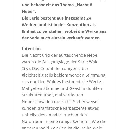
und behandelt das Thema „Nacht &
Nebel“.
Die Serie besteht aus insgesamt 24
Werken und ist in der Konzeption als
Einheit zu verstehen, wobei die Werke aus
der Serie auch einzeln verkauft werden.
Intention:
Die Nacht und der auftauchende Nebel
waren die Ausgangslage der Serie Wald
X(N). Das Gefühl der ruhigen, aber
gleichzeitig teils beklemmenden Stimmung
des dunklen Waldes bestimmt die Werke.
Mal gehen Stämme und Geäst in dunklen
Strukturen über, mal verdecken
Nebelschwaden die Sicht. Stellenweise
künden dramatische Farbakzente etwas
unheilvolles an oder tauchen den
Naturraum in eine ruhige Szenerie. Wie die
anderen Wald X-Serien ist die Reihe Wald