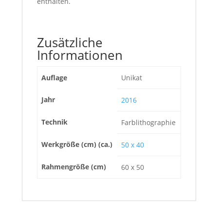
enthalten.
Zusätzliche
Informationen
Auflage
Unikat
Jahr
2016
Technik
Farblithographie
Werkgröße (cm) (ca.)
50 x 40
Rahmengröße (cm)
60 x 50