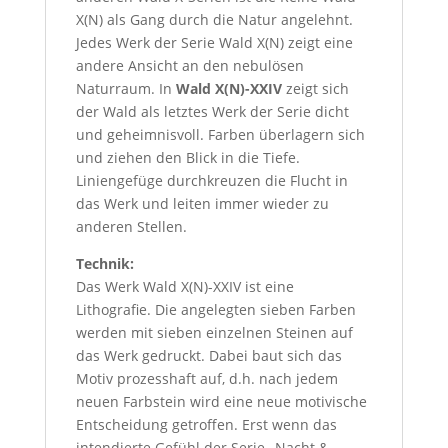
X(N) als Gang durch die Natur angelehnt.
Jedes Werk der Serie Wald X(N) zeigt eine
andere Ansicht an den nebulösen
Naturraum. In
Wald X(N)-XXIV
zeigt sich
der Wald als letztes Werk der Serie dicht
und geheimnisvoll. Farben überlagern sich
und ziehen den Blick in die Tiefe.
Liniengefüge durchkreuzen die Flucht in
das Werk und leiten immer wieder zu
anderen Stellen.
Technik:
Das Werk Wald X(N)-XXIV ist eine
Lithografie. Die angelegten sieben Farben
werden mit sieben einzelnen Steinen auf
das Werk gedruckt. Dabei baut sich das
Motiv prozesshaft auf, d.h. nach jedem
neuen Farbstein wird eine neue motivische
Entscheidung getroffen. Erst wenn das
intendierte Gefühl der Serie „Nacht &