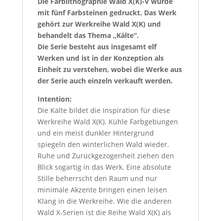
Die Farblithographie Wald X(K)-V wurde
mit fünf Farbsteinen gedruckt. Das Werk
gehört zur Werkreihe Wald X(K) und
behandelt das Thema „Kälte“.
Die Serie besteht aus insgesamt elf
Werken und ist in der Konzeption als
Einheit zu verstehen, wobei die Werke aus
der Serie auch einzeln verkauft werden.
Intention:
Die Kälte bildet die Inspiration für diese
Werkreihe Wald X(K). Kühle Farbgebungen
und ein meist dunkler Hintergrund
spiegeln den winterlichen Wald wieder.
Ruhe und Zurückgezogenheit ziehen den
Blick sogartig in das Werk. Eine absolute
Stille beherrscht den Raum und nur
minimale Akzente bringen einen leisen
Klang in die Werkreihe. Wie die anderen
Wald X-Serien ist die Reihe Wald X(K) als