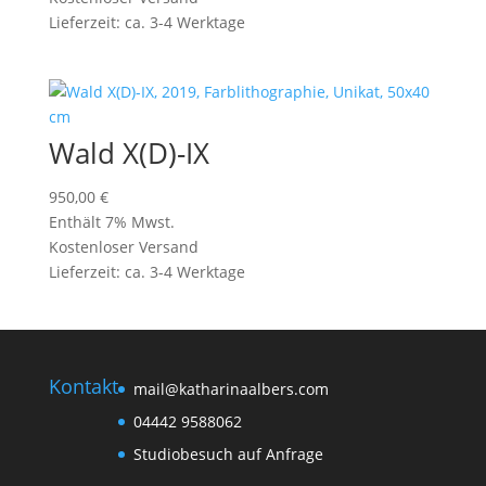
Lieferzeit: ca. 3-4 Werktage
Wald X(D)-IX
950,00
€
Enthält 7% Mwst.
Kostenloser Versand
Lieferzeit: ca. 3-4 Werktage
Kontakt
mail@katharinaalbers.com
04442 9588062
Studiobesuch auf Anfrage