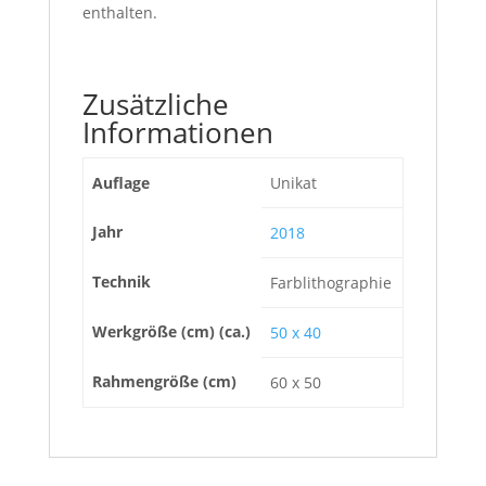
enthalten.
Zusätzliche
Informationen
Auflage
Unikat
Jahr
2018
Technik
Farblithographie
Werkgröße (cm) (ca.)
50 x 40
Rahmengröße (cm)
60 x 50