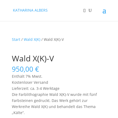
KATHARINA ALBERS
Start
/
Wald X(K)
/ Wald X(K)-V
Wald X(K)-V
950,00
€
Enthält 7% Mwst.
Kostenloser Versand
Lieferzeit: ca. 3-4 Werktage
Die Farblithographie Wald X(K)-V wurde mit fünf
Farbsteinen gedruckt. Das Werk gehört zur
Werkreihe Wald X(K) und behandelt das Thema
„Kälte“.