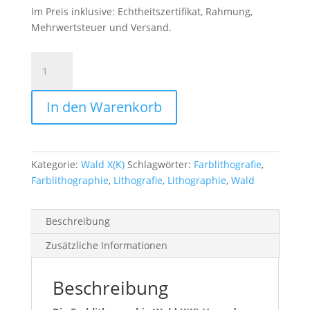
Im Preis inklusive: Echtheitszertifikat, Rahmung,
Mehrwertsteuer und Versand.
Wald
X(K)-
V
In den Warenkorb
Menge
Kategorie:
Wald X(K)
Schlagwörter:
Farblithografie
,
Farblithographie
,
Lithografie
,
Lithographie
,
Wald
Beschreibung
Zusätzliche Informationen
Beschreibung