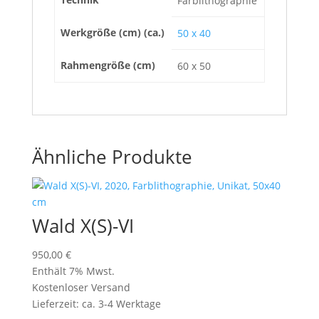
Farblithographie
Werkgröße (cm) (ca.)
50 x 40
Rahmengröße (cm)
60 x 50
Ähnliche Produkte
Wald X(S)-VI
950,00
€
Enthält 7% Mwst.
Kostenloser Versand
Lieferzeit: ca. 3-4 Werktage