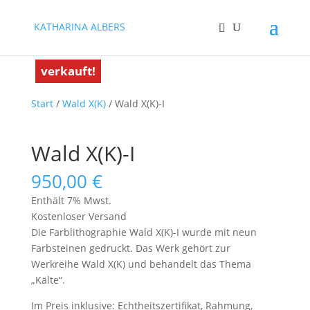
KATHARINA ALBERS
verkauft!
verkauft!
Start
/
Wald X(K)
/ Wald X(K)-I
Wald X(K)-I
950,00
€
Enthält 7% Mwst.
Kostenloser Versand
Die Farblithographie Wald X(K)-I wurde mit neun
Farbsteinen gedruckt. Das Werk gehört zur
Werkreihe Wald X(K) und behandelt das Thema
„Kälte“.
Im Preis inklusive: Echtheitszertifikat, Rahmung,