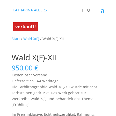
KATHARINA ALBERS
verkauft!
verkauft!
Start
/
Wald X(F)
/ Wald X(F)-XII
Wald X(F)-XII
950,00
€
Kostenloser Versand
Lieferzeit: ca. 3-4 Werktage
Die Farblithographie Wald X(F)-XII wurde mit acht
Farbsteinen gedruckt. Das Werk gehört zur
Werkreihe Wald X(F) und behandelt das Thema
„Frühling“.
Im Preis inklusive: Echtheitszertifikat, Rahmung,