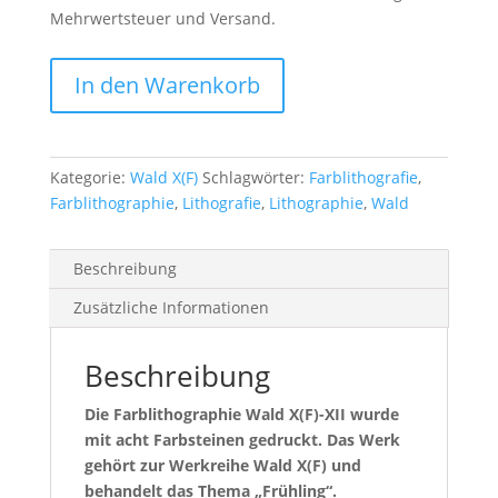
Mehrwertsteuer und Versand.
Wald
In den Warenkorb
X(F)-
XII
Menge
Kategorie:
Wald X(F)
Schlagwörter:
Farblithografie
,
Farblithographie
,
Lithografie
,
Lithographie
,
Wald
Beschreibung
Zusätzliche Informationen
Beschreibung
Die Farblithographie Wald X(F)-XII wurde
mit acht Farbsteinen gedruckt. Das Werk
gehört zur Werkreihe Wald X(F) und
behandelt das Thema „Frühling“.