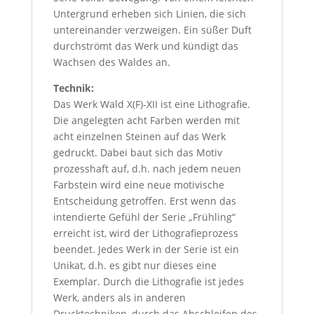
Untergrund erheben sich Linien, die sich
untereinander verzweigen. Ein süßer Duft
durchströmt das Werk und kündigt das
Wachsen des Waldes an.
Technik:
Das Werk Wald X(F)-XII ist eine Lithografie.
Die angelegten acht Farben werden mit
acht einzelnen Steinen auf das Werk
gedruckt. Dabei baut sich das Motiv
prozesshaft auf, d.h. nach jedem neuen
Farbstein wird eine neue motivische
Entscheidung getroffen. Erst wenn das
intendierte Gefühl der Serie „Frühling“
erreicht ist, wird der Lithografieprozess
beendet. Jedes Werk in der Serie ist ein
Unikat, d.h. es gibt nur dieses eine
Exemplar. Durch die Lithografie ist jedes
Werk, anders als in anderen
Drucktechniken, durch das Abschleifen des