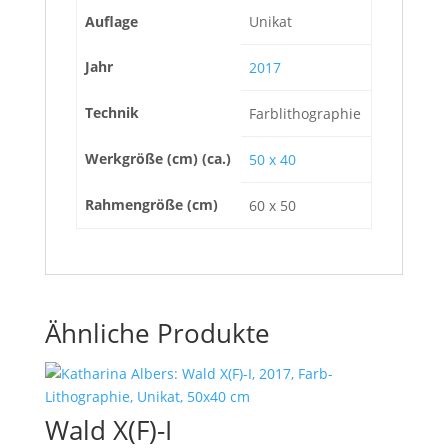
Auflage
Unikat
Jahr
2017
Technik
Farblithographie
Werkgröße (cm) (ca.)
50 x 40
Rahmengröße (cm)
60 x 50
Ähnliche Produkte
Wald X(F)-I