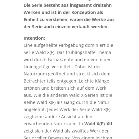
Die Serie besteht aus insgesamt dreizehn
Werken und ist in der Konzeption als
Einheit zu verstehen, wobei die Werke aus
der Serie auch einzeln verkauft werden.
Intention:
Eine aufgehellte Farbgebung dominiert die
Serie Wald X(F). Das frühlingshafte Thema
wird durch Farbakzente und einem feinen
Liniengefüge vermittelt. Dabei ist der
Naturraum geöffnet und streckt sich dem
Betrachter teils entgegen. Leichte Klänge
ertönen und breiten sich auf dem Werk
aus. Wie die anderen Wald X-Serien ist die
Reihe Wald X(F) als Gang durch die Natur
angelehnt. Jedes Werk der Serie Wald X(F)
zeigt eine andere Ansicht an den
erwachenden Naturraum. In
Wald X(F)-XII
zeigt sich der Wald als zwölftes Werk der
Serie voller Bewegung. Von einem leichten