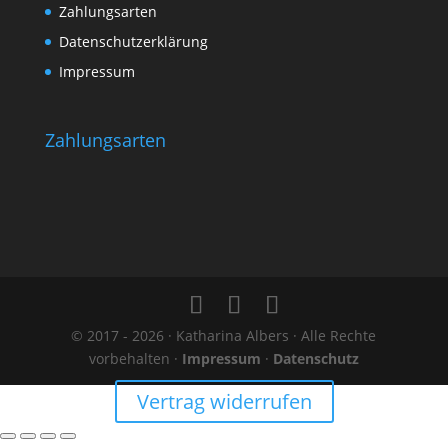
Zahlungsarten
Datenschutzerklärung
Impressum
Zahlungsarten
© 2017 - 2026 · Katharina Albers · Alle Rechte
vorbehalten ·
Impressum
·
Datenschutz
Vertrag widerrufen