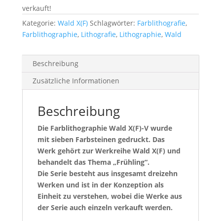
verkauft!
Kategorie:
Wald X(F)
Schlagwörter:
Farblithografie
,
Farblithographie
,
Lithografie
,
Lithographie
,
Wald
Beschreibung
Zusätzliche Informationen
Beschreibung
Die Farblithographie Wald X(F)-V wurde
mit sieben Farbsteinen gedruckt. Das
Werk gehört zur Werkreihe Wald X(F) und
behandelt das Thema „Frühling“.
Die Serie besteht aus insgesamt dreizehn
Werken und ist in der Konzeption als
Einheit zu verstehen, wobei die Werke aus
der Serie auch einzeln verkauft werden.