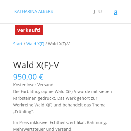
KATHARINA ALBERS
verkauft!
verkauft!
Start
/
Wald X(F)
/ Wald X(F)-V
Wald X(F)-V
950,00
€
Kostenloser Versand
Die Farblithographie Wald X(F)-V wurde mit sieben
Farbsteinen gedruckt. Das Werk gehört zur
Werkreihe Wald X(F) und behandelt das Thema
„Frühling“.
Im Preis inklusive: Echtheitszertifikat, Rahmung,
Mehrwertsteuer und Versand.