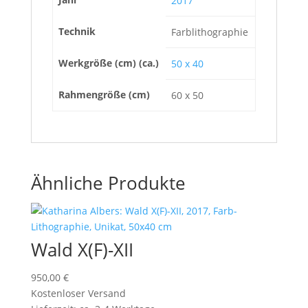
2017
Technik
Farblithographie
Werkgröße (cm) (ca.)
50 x 40
Rahmengröße (cm)
60 x 50
Ähnliche Produkte
Wald X(F)-XII
950,00
€
Kostenloser Versand