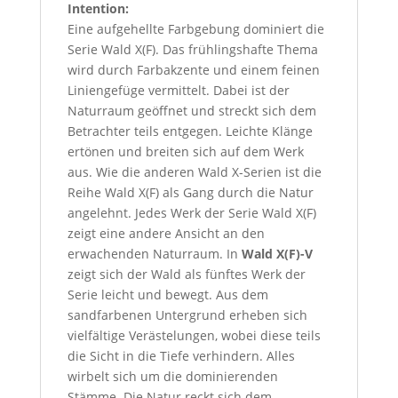
Intention:
Eine aufgehellte Farbgebung dominiert die
Serie Wald X(F). Das frühlingshafte Thema
wird durch Farbakzente und einem feinen
Liniengefüge vermittelt. Dabei ist der
Naturraum geöffnet und streckt sich dem
Betrachter teils entgegen. Leichte Klänge
ertönen und breiten sich auf dem Werk
aus. Wie die anderen Wald X-Serien ist die
Reihe Wald X(F) als Gang durch die Natur
angelehnt. Jedes Werk der Serie Wald X(F)
zeigt eine andere Ansicht an den
erwachenden Naturraum. In
Wald X(F)-V
zeigt sich der Wald als fünftes Werk der
Serie leicht und bewegt. Aus dem
sandfarbenen Untergrund erheben sich
vielfältige Verästelungen, wobei diese teils
die Sicht in die Tiefe verhindern. Alles
wirbelt sich um die dominierenden
Stämme. Die Natur reckt sich dem