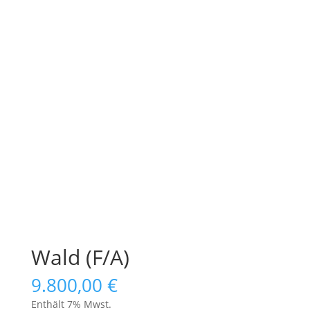
Wald (F/A)
9.800,00
€
Enthält 7% Mwst.