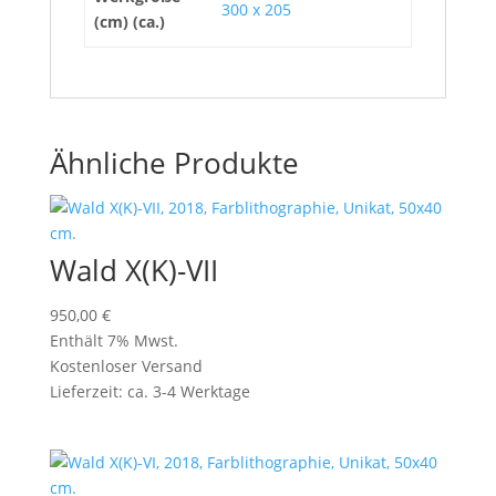
300 x 205
(cm) (ca.)
Ähnliche Produkte
Wald X(K)-VII
950,00
€
Enthält 7% Mwst.
Kostenloser Versand
Lieferzeit: ca. 3-4 Werktage