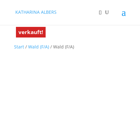
KATHARINA ALBERS
verkauft!
verkauft!
Start
/
Wald (F/A)
/ Wald (F/A)