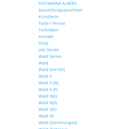
KATHARINA ALBERS
Ausstellungsansichten
Künstlerin
Texte / Presse
Techniken
Kontakt
Shop
alle Serien
Wald Serien
Wald
Wald (XIV-XVI)
Wald X
Wald X (N)
Wald X (F)
Wald X(K)
Wald X(D)
Wald X(S)
Wald XX
Wald (Zeichnungen)