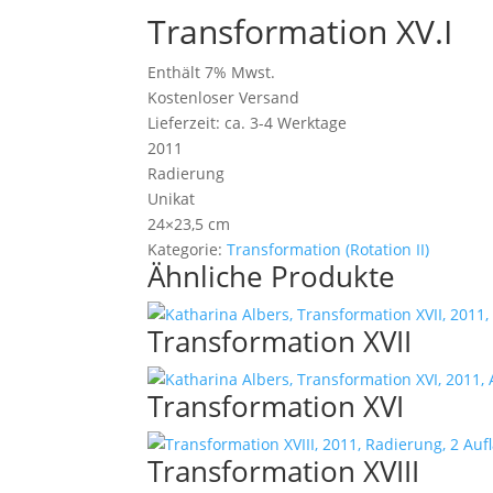
Transformation XV.I
Enthält 7% Mwst.
Kostenloser Versand
Lieferzeit: ca. 3-4 Werktage
2011
Radierung
Unikat
24×23,5 cm
Kategorie:
Transformation (Rotation II)
Ähnliche Produkte
Transformation XVII
Transformation XVI
Transformation XVIII