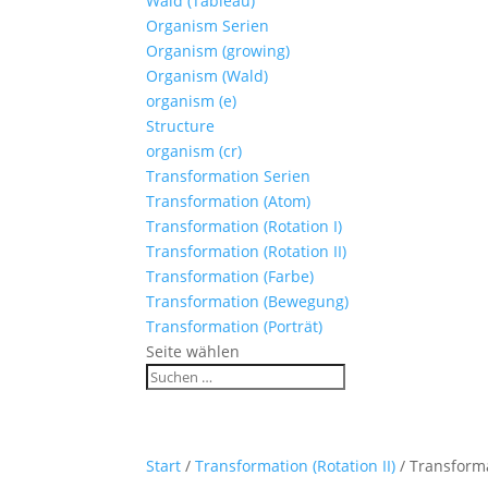
Wald (Tableau)
Organism Serien
Organism (growing)
Organism (Wald)
organism (e)
Structure
organism (cr)
Transformation Serien
Transformation (Atom)
Transformation (Rotation I)
Transformation (Rotation II)
Transformation (Farbe)
Transformation (Bewegung)
Transformation (Porträt)
Seite wählen
Start
/
Transformation (Rotation II)
/ Transforma