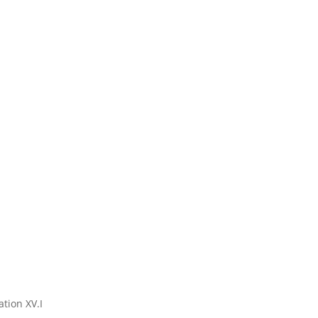
tion XV.I