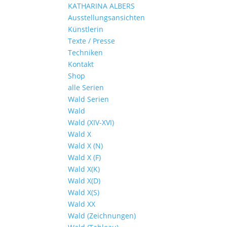
KATHARINA ALBERS
Ausstellungsansichten
Künstlerin
Texte / Presse
Techniken
Kontakt
Shop
alle Serien
Wald Serien
Wald
Wald (XIV-XVI)
Wald X
Wald X (N)
Wald X (F)
Wald X(K)
Wald X(D)
Wald X(S)
Wald XX
Wald (Zeichnungen)