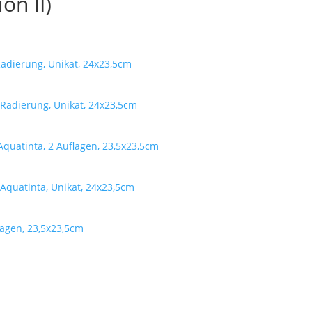
on II)