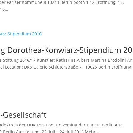
er Pariser Kommune 8 10243 Berlin booth 1.12 Eröffnung: 15.
6....
ung Dorothea-Konwiarz-Stipendium 2
-Stiftung 2016/17 Künstler: Katharina Albers Martina Brodolini A
el Location: DKS Galerie Schlüterstraße 71 10625 Berlin Eröffnung:
-Gesellschaft
ndeskreis der UDK Location: Universität der Künste Berlin Alte
Berlin Ausstellung: 22. Juli – 24. Juli 2016 Mehr...