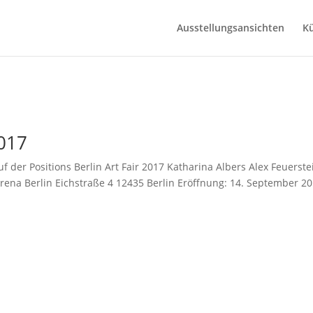
Ausstellungsansichten
Kü
2017
auf der Positions Berlin Art Fair 2017 Katharina Albers Alex Feuerste
rena Berlin Eichstraße 4 12435 Berlin Eröffnung: 14. September 20