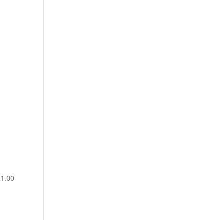
n
21.00