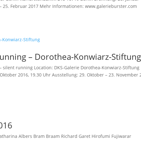
r – 25. Februar 2017 Mehr Informationen: www.galerieburster.com
 running – Dorothea-Konwiarz-Stiftun
– silent running Location: DKS-Galerie Dorothea-Konwiarz-Stiftung
. Oktober 2016, 19.30 Uhr Ausstellung: 29. Oktober – 23. November 
2016
r Katharina Albers Bram Braam Richard Garet Hirofumi Fujiwarar