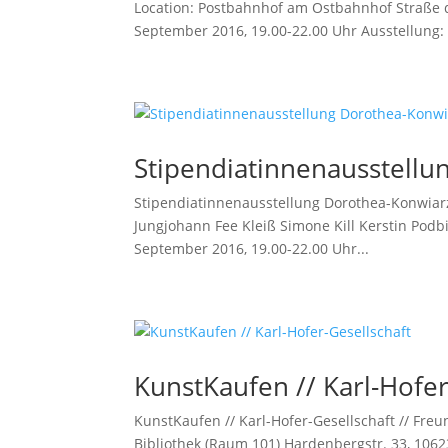
Location: Postbahnhof am Ostbahnhof Straße d
September 2016, 19.00-22.00 Uhr Ausstellung: 1
Stipendiatinnenausstell
Stipendiatinnenausstellung Dorothea-Konwiarz
Jungjohann Fee Kleiß Simone Kill Kerstin Podbi
September 2016, 19.00-22.00 Uhr...
KunstKaufen // Karl-Hofer
KunstKaufen // Karl-Hofer-Gesellschaft // Freu
Bibliothek (Raum 101) Hardenbergstr. 33, 10623 