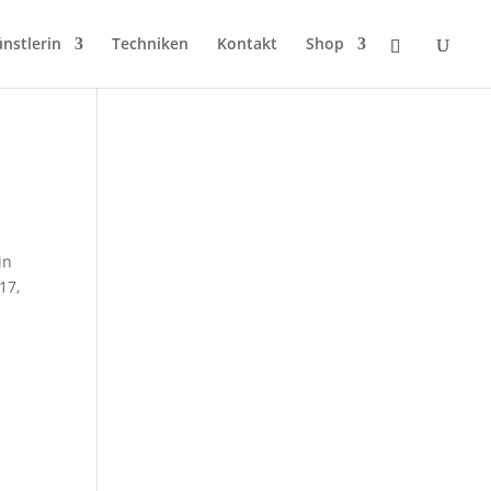
nstlerin
Techniken
Kontakt
Shop
in
17,