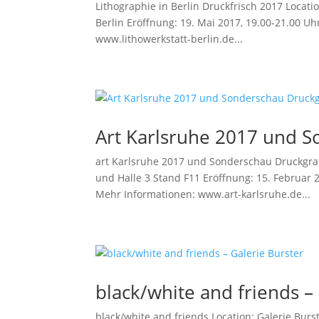
Lithographie in Berlin Druckfrisch 2017 Locat
Berlin Eröffnung: 19. Mai 2017, 19.00-21.00 U
www.lithowerkstatt-berlin.de...
Art Karlsruhe 2017 und S
art Karlsruhe 2017 und Sonderschau Druckgraf
und Halle 3 Stand F11 Eröffnung: 15. Februar 2
Mehr Informationen: www.art-karlsruhe.de...
black/white and friends –
black/white and friends Location: Galerie Bur