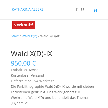
KATHARINA ALBERS
verkauft!
Start
/
Wald X(D)
/ Wald X(D)-IX
Wald X(D)-IX
950,00
€
Enthält 7% Mwst.
Kostenloser Versand
Lieferzeit: ca. 3-4 Werktage
Die Farblithographie Wald X(D)-IX wurde mit sieben
Farbsteinen gedruckt. Das Werk gehört zur
Werkreihe Wald X(D) und behandelt das Thema
„Dynamik“.