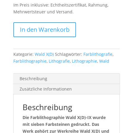
Im Preis inklusive: Echtheitszertifikat, Rahmung,
Mehrwertsteuer und Versand.
Wald
In den Warenkorb
X(D)-
IX
Menge
Kategorie:
Wald X(D)
Schlagwörter:
Farblithografie
,
Farblithographie
,
Lithografie
,
Lithographie
,
Wald
Beschreibung
Zusätzliche Informationen
Beschreibung
Die Farblithographie Wald X(D)-IX wurde
mit sieben Farbsteinen gedruckt. Das
Werk gehört zur Werkreihe Wald X(D) und