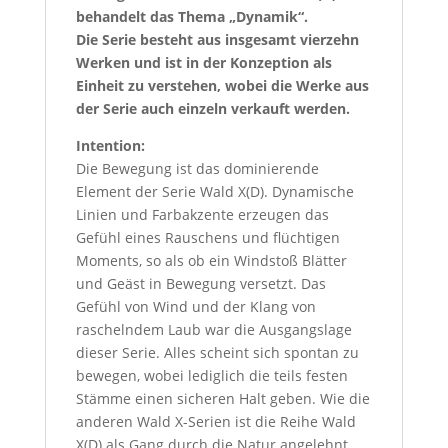
behandelt das Thema „Dynamik“.
Die Serie besteht aus insgesamt vierzehn
Werken und ist in der Konzeption als
Einheit zu verstehen, wobei die Werke aus
der Serie auch einzeln verkauft werden.
Intention:
Die Bewegung ist das dominierende
Element der Serie Wald X(D). Dynamische
Linien und Farbakzente erzeugen das
Gefühl eines Rauschens und flüchtigen
Moments, so als ob ein Windstoß Blätter
und Geäst in Bewegung versetzt. Das
Gefühl von Wind und der Klang von
raschelndem Laub war die Ausgangslage
dieser Serie. Alles scheint sich spontan zu
bewegen, wobei lediglich die teils festen
Stämme einen sicheren Halt geben. Wie die
anderen Wald X-Serien ist die Reihe Wald
X(D) als Gang durch die Natur angelehnt.