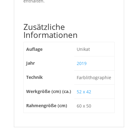
enthalten.
Zusätzliche
Informationen
Auflage
Unikat
Jahr
2019
Technik
Farblithographie
Werkgröße (cm) (ca.)
52 x 42
Rahmengröße (cm)
60 x 50