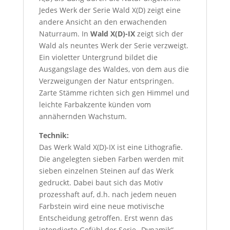
Jedes Werk der Serie Wald X(D) zeigt eine
andere Ansicht an den erwachenden
Naturraum. In
Wald X(D)-IX
zeigt sich der
Wald als neuntes Werk der Serie verzweigt.
Ein violetter Untergrund bildet die
Ausgangslage des Waldes, von dem aus die
Verzweigungen der Natur entspringen.
Zarte Stämme richten sich gen Himmel und
leichte Farbakzente künden vom
annähernden Wachstum.
Technik:
Das Werk Wald X(D)-IX ist eine Lithografie.
Die angelegten sieben Farben werden mit
sieben einzelnen Steinen auf das Werk
gedruckt. Dabei baut sich das Motiv
prozesshaft auf, d.h. nach jedem neuen
Farbstein wird eine neue motivische
Entscheidung getroffen. Erst wenn das
intendierte Gefühl der Serie „Dynamik“