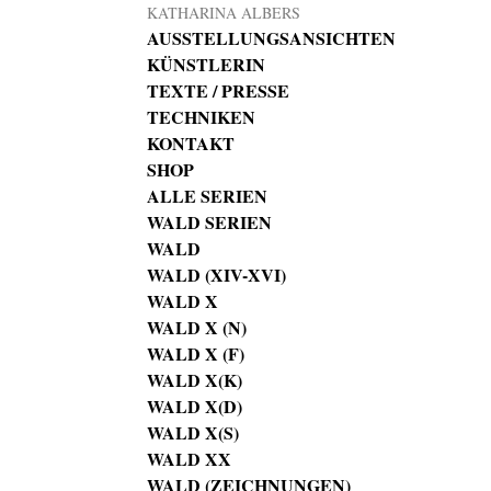
KATHARINA ALBERS
AUSSTELLUNGSANSICHTEN
KÜNSTLERIN
TEXTE / PRESSE
TECHNIKEN
KONTAKT
SHOP
ALLE SERIEN
WALD SERIEN
WALD
WALD (XIV-XVI)
WALD X
WALD X (N)
WALD X (F)
WALD X(K)
WALD X(D)
WALD X(S)
WALD XX
WALD (ZEICHNUNGEN)