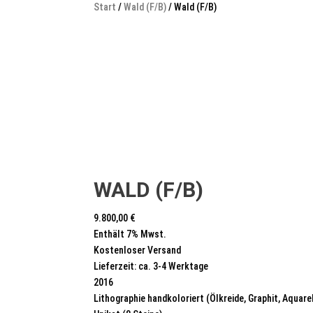
Start
/
Wald (F/B)
/ Wald (F/B)
WALD (F/B)
9.800,00
€
Enthält 7% Mwst.
Kostenloser Versand
Lieferzeit: ca. 3-4 Werktage
2016
Lithographie handkoloriert (Ölkreide, Graphit, Aquarel