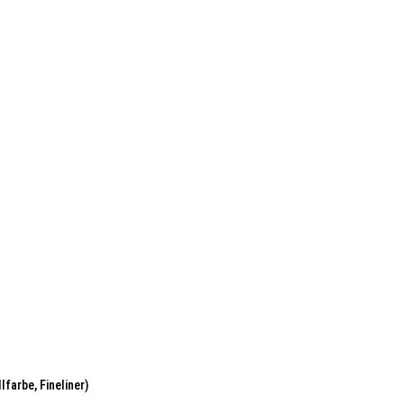
lfarbe, Fineliner)