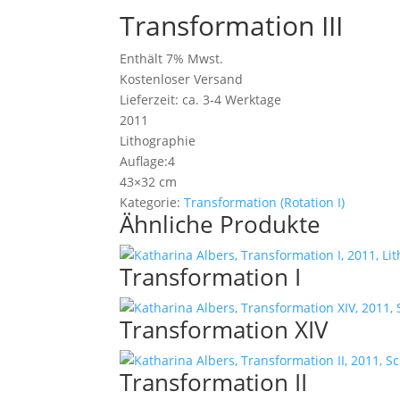
Transformation III
Enthält 7% Mwst.
Kostenloser Versand
Lieferzeit: ca. 3-4 Werktage
2011
Lithographie
Auflage:4
43×32 cm
Kategorie:
Transformation (Rotation I)
Ähnliche Produkte
Transformation I
Transformation XIV
Transformation II