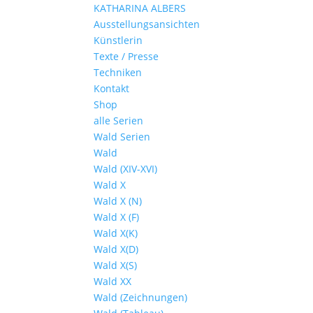
KATHARINA ALBERS
Ausstellungsansichten
Künstlerin
Texte / Presse
Techniken
Kontakt
Shop
alle Serien
Wald Serien
Wald
Wald (XIV-XVI)
Wald X
Wald X (N)
Wald X (F)
Wald X(K)
Wald X(D)
Wald X(S)
Wald XX
Wald (Zeichnungen)