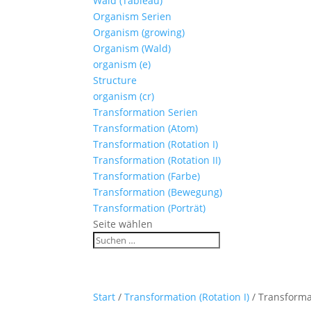
Wald (Tableau)
Organism Serien
Organism (growing)
Organism (Wald)
organism (e)
Structure
organism (cr)
Transformation Serien
Transformation (Atom)
Transformation (Rotation I)
Transformation (Rotation II)
Transformation (Farbe)
Transformation (Bewegung)
Transformation (Porträt)
Seite wählen
Start
/
Transformation (Rotation I)
/ Transformat