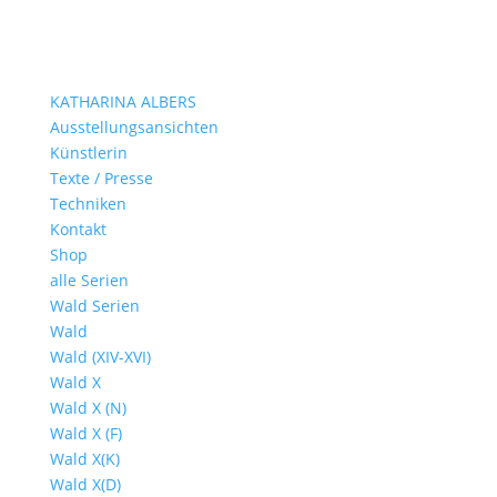
KATHARINA ALBERS
Ausstellungsansichten
Künstlerin
Texte / Presse
Techniken
Kontakt
Shop
alle Serien
Wald Serien
Wald
Wald (XIV-XVI)
Wald X
Wald X (N)
Wald X (F)
Wald X(K)
Wald X(D)