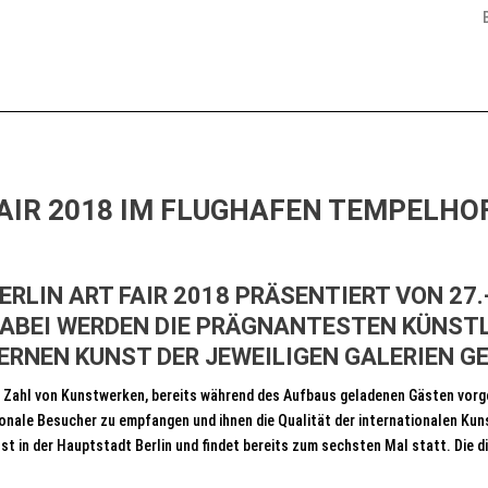
FAIR 2018 IM FLUGHAFEN TEMPELHO
BERLIN ART FAIR 2018 PRÄSENTIERT VON 2
DABEI WERDEN DIE PRÄGNANTESTEN KÜNST
RNEN KUNST DER JEWEILIGEN GALERIEN GE
ahl von Kunstwerken, bereits während des Aufbaus geladenen Gästen vorgeste
ionale Besucher zu empfangen und ihnen die Qualität der internationalen Kuns
t in der Hauptstadt Berlin und findet bereits zum sechsten Mal statt. Die di