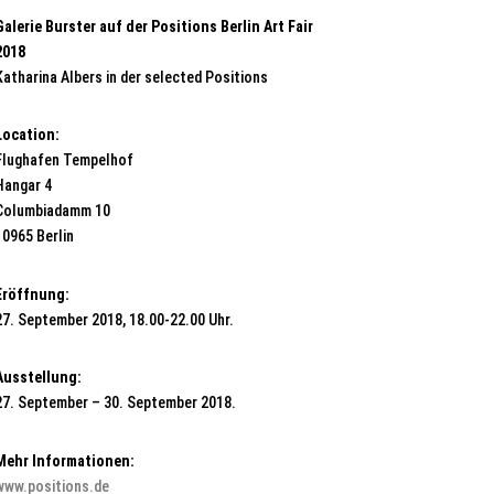
Galerie Burster auf der Positions Berlin Art Fair
2018
Katharina Albers in der selected Positions
Location:
Flughafen Tempelhof
Hangar 4
Columbiadamm 10
10965 Berlin
Eröffnung:
27. September 2018, 18.00-22.00 Uhr.
Ausstellung:
27. September – 30. September 2018.
Mehr Informationen:
www.positions.de