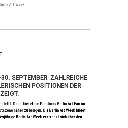
Berlin Art Week
F
7.-30. SEPTEMBER ZAHLREICHE
LERISCHEN POSITIONEN DER
ZEIGT.
llt. Dabei bietet die Positions Berlin Art Fair im
tszene näher zu bringen. Die Berlin Art Week bildet
esjährige Berlin Art Week erstreckt sich über den